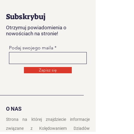
Subskrybuj
Otrzymuj powiadomienia o
nowościach na stronie!
Podaj swojego maila
Zapisz się
O NAS
Strona na której znajdziecie informacje
związane z Kolędowaniem Dziadów