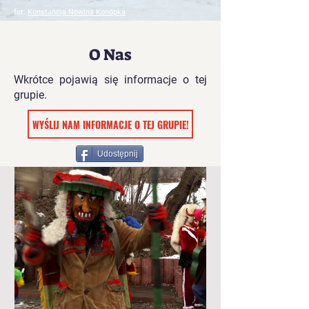
fot:
Konstancja Nowina Konopka
O Nas
Wkrótce pojawią się informacje o tej
grupie.
WYŚLIJ NAM INFORMACJE O TEJ GRUPIE!
Udostępnij