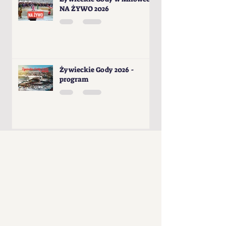
NA ŻYWO 2026
Żywieckie Gody 2026 -
program