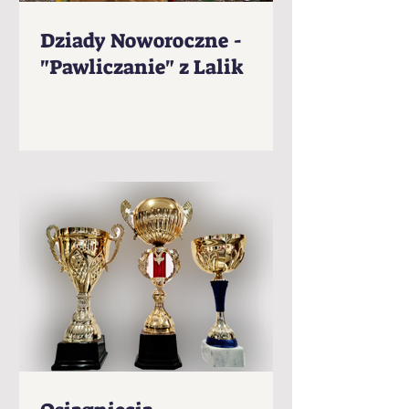
Dziady Noworoczne -
"Pawliczanie" z Lalik