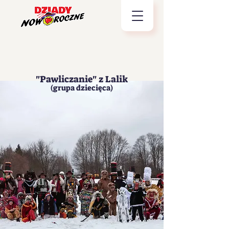
"Pawliczanie" z Lalik
(grupa dziecięca)