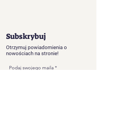
Subskrybuj
Otrzymuj powiadomienia o
nowościach na stronie!
Podaj swojego maila
Zapisz się
O NAS