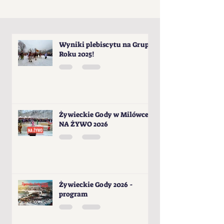
Wyniki plebiscytu na Grupę
Roku 2025!
Żywieckie Gody w Milówce -
NA ŻYWO 2026
Żywieckie Gody 2026 -
program