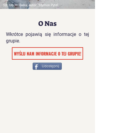
fot: UG Milówka, Autor: Szymon Pytel
O Nas
Wkrótce pojawią się informacje o tej
grupie.
WYŚLIJ NAM INFORMACJE O TEJ GRUPIE!
Udostępnij