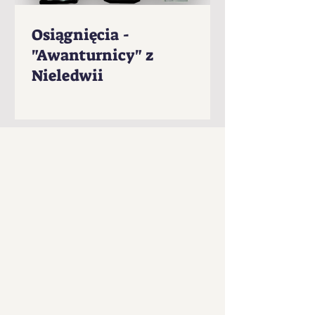
Osiągnięcia -
"Awanturnicy" z
Nieledwii