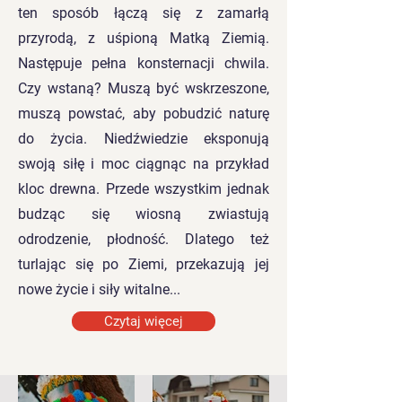
ten sposób łączą się z zamarłą
przyrodą, z uśpioną Matką Ziemią.
Następuje pełna konsternacji chwila.
Czy wstaną? Muszą być wskrzeszone,
muszą powstać, aby pobudzić naturę
do życia. Niedźwiedzie eksponują
swoją siłę i moc ciągnąc na przykład
kloc drewna. Przede wszystkim jednak
budząc się wiosną zwiastują
odrodzenie, płodność. Dlatego też
turlając się po Ziemi, przekazują jej
nowe życie i siły witalne...
Czytaj więcej