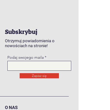
Subskrybuj
Otrzymuj powiadomienia o
nowościach na stronie!
Podaj swojego maila
Zapisz się
O NAS