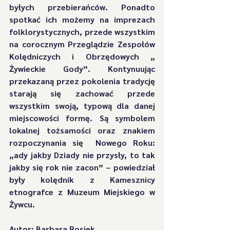
byłych przebierańców. Ponadto 
spotkać ich możemy na imprezach 
folklorystycznych, przede wszystkim 
na corocznym Przeglądzie Zespołów 
Kolędniczych i Obrzędowych „ 
Żywieckie Gody”. Kontynuując 
przekazaną przez pokolenia tradycję 
starają się zachować przede 
wszystkim swoją, typową dla danej 
miejscowości formę. Są symbolem 
lokalnej tożsamości oraz znakiem 
rozpoczynania się  Nowego Roku: 
„ady jakby Dziady nie przysły, to tak 
jakby się rok nie zacon” – powiedział 
były kolędnik z Kamesznicy 
etnografce z Muzeum Miejskiego w 
Żywcu.
Autor: Barbara Rosiek