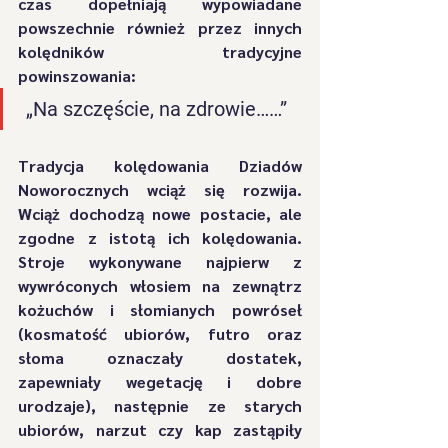
czas dopełniają wypowiadane 
powszechnie również przez innych 
kolędników tradycyjne 
powinszowania:
 „Na szczęście, na zdrowie……”  
Tradycja kolędowania Dziadów 
Noworocznych wciąż się rozwija. 
Wciąż dochodzą nowe postacie, ale 
zgodne z istotą ich kolędowania. 
Stroje wykonywane najpierw z 
wywróconych włosiem na zewnątrz 
kożuchów i słomianych powróseł 
(kosmatość ubiorów, futro oraz 
słoma oznaczały dostatek, 
zapewniały wegetację i dobre 
urodzaje), następnie ze starych 
ubiorów, narzut czy kap zastąpiły 