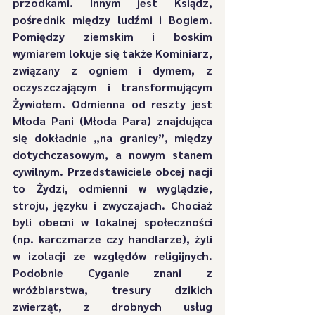
przodkami. Innym jest Ksiądz, 
pośrednik między ludźmi i Bogiem. 
Pomiędzy ziemskim i boskim 
wymiarem lokuje się także Kominiarz, 
związany z ogniem i dymem, z 
oczyszczającym i transformującym 
Żywiołem. Odmienna od reszty jest 
Młoda Pani (Młoda Para) znajdująca 
się dokładnie „na granicy”, między 
dotychczasowym, a nowym stanem 
cywilnym. Przedstawiciele obcej nacji 
to Żydzi, odmienni w wyglądzie, 
stroju, języku i zwyczajach. Chociaż 
byli obecni w lokalnej społeczności 
(np. karczmarze czy handlarze), żyli 
w izolacji ze względów religijnych. 
Podobnie Cyganie znani z 
wróżbiarstwa, tresury dzikich 
zwierząt, z drobnych usług 