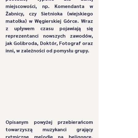
miejscowości, np. Komendanta w 
Żabnicy, czy Sietnioka (wiejskiego 
matołka) w Węgierskiej Górce. Wraz 
z upływem czasu pojawiają się 
reprezentanci nowszych zawodów, 
jak Golibroda, Doktór, Fotograf oraz 
inni, w zależności od pomysłu grupy. 
Opisanym powyżej przebierańcom 
towarzyszą muzykanci grający 
rytmiczne melodie na heligonce, 