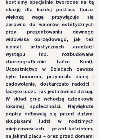
kostiumy specjalnie tworzone na tą 
okazję dla każdej postaci. Coraz 
większą wagę przywiązuje się 
zarówno do walorów estetycznych 
przy prezentowaniu dawnego 
widowiska obrzędowego, jak też 
niemal artystycznych aranżacji 
występu (np. rozbudowane 
choreograficznie tańce Koni). 
Uczestnictwo w Dziadach zawsze 
było honorem, przynosiło dumę i 
zadowolenie, dostarczało radości i 
łączyło ludzi. Tak jest również dzisiaj. 
W skład grup wchodzą członkowie 
lokalnej społeczności. Największe 
popisy odbywają się przed dużymi 
skupiskami ludzi w rodzimych 
miejscowościach – przed kościołem, 
na jakimś placu – oraz przed domami 