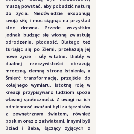
muszą powstać, aby pobudzić naturę 
do życia. Niedźwiedzie eksponują 
swoją siłę i moc ciągnąc na przykład 
kloc drewna. Przede wszystkim 
jednak budząc się wiosną zwiastują 
odrodzenie, płodność. Dlatego też 
turlając się po Ziemi, przekazują jej 
nowe życie i siły witalne. Diabły w 
dualnej rzeczywistości obrazują 
mroczną, ciemną stronę istnienia, a 
Śmierć transformację, przejście do 
kolejnego wymiaru. Istotną rolę w 
kreacji przypisywano ludziom spoza 
własnej społeczności. Z uwagi na ich 
odmienność uważani byli za łączników 
z zewnętrznym światem, również 
boskim oraz z zaświatami. Innymi byli 
Dziad i Baba, łączący żyjących z 