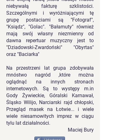
niebywałą fakturę szklistości.
Szczególnymi i wyróżniającymi tę
grupę postaciami są "Fotograf",
"Ksiądz", "Golac". "Bałamuty" również
mają swój własny niezmienny od
dawna repertuar muzyczny jest to
"Dziadowski-Zwardoński" "Obyrtas"
oraz "Baciarka"
Na przestrzeni lat grupa zdobywała
mnóstwo nagród ,które można
oglądnąć na innych stronach
internetowych. Są to występy m.in
Gody Żywieckie, Góralski Karnawał,
Śląsko Wilijo, Narciarski rajd chłopski,
Przegląd masek na Łotwie... i wiele
wiele niesamowitych imprez w ciągu
tylu lat działalności.
Maciej Bury