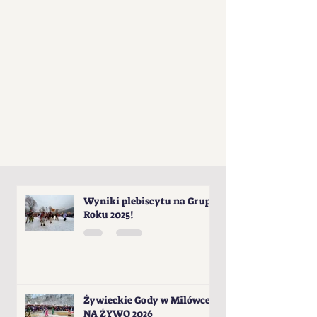
Wyniki plebiscytu na Grupę
Roku 2025!
Żywieckie Gody w Milówce -
NA ŻYWO 2026