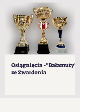
Osiągnięcia -"Bałamuty"
ze Zwardonia