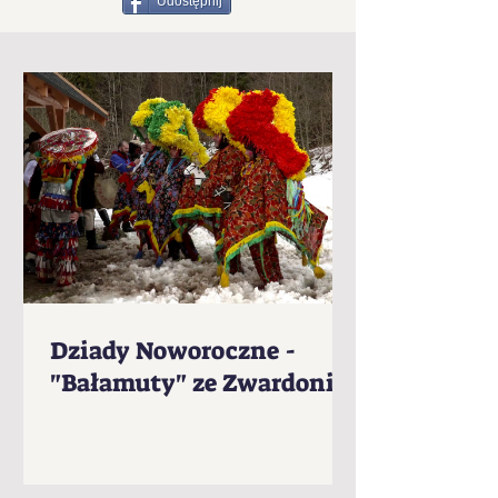
Udostępnij
Dziady Noworoczne -
"Bałamuty" ze Zwardonia