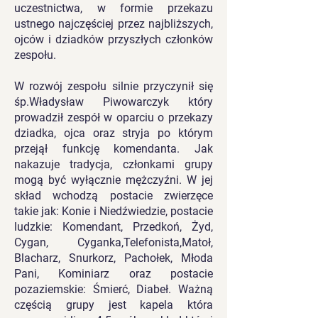
uczestnictwa, w formie przekazu
ustnego najczęściej przez najbliższych,
ojców i dziadków przyszłych członków
zespołu.
W rozwój zespołu silnie przyczynił się
śp.Władysław Piwowarczyk który
prowadził zespół w oparciu o przekazy
dziadka, ojca oraz stryja po którym
przejął funkcję komendanta. Jak
nakazuje tradycja, członkami grupy
mogą być wyłącznie mężczyźni. W jej
skład wchodzą postacie zwierzęce
takie jak: Konie i Niedźwiedzie, postacie
ludzkie: Komendant, Przedkoń, Żyd,
Cygan, Cyganka,Telefonista,Matoł,
Blacharz, Snurkorz, Pachołek, Młoda
Pani, Kominiarz oraz postacie
pozaziemskie: Śmierć, Diabeł. Ważną
częścią grupy jest kapela która