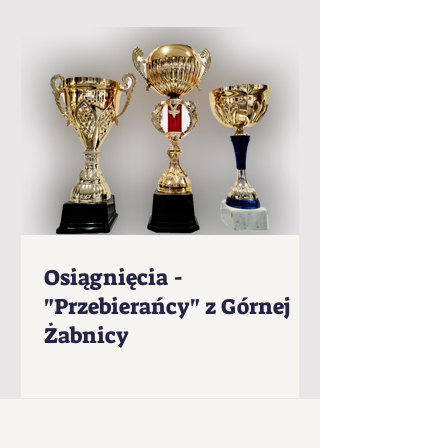
Osiągnięcia -
"Przebierańcy" z Górnej
Żabnicy