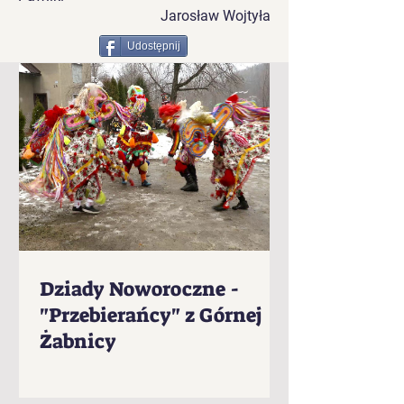
Jarosław Wojtyła
Udostępnij
Dziady Noworoczne -
"Przebierańcy" z Górnej
Żabnicy