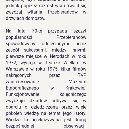
jednak poprzez rozrost wsi utrwalił się
zwyczaj witania Przebierańców w
drzwiach domostw.
Na lata 70-te przypada szczyt
popularności Przebierańców
spowodowany odniesionymi przez
zespół sukcesami, między innymi:
pierwsze miejsce w Herodach w roku
1972, występ w Teatrze Wielkim w
Warszawie w roku 1975, kilka filmów
nakręconych przez TVP,
zainteresowanie Muzeum
Etnograficznego w Krakowie.
Funkcjonowanie kolędniczego
zwyczaju dziadów odbywa się w
oparciu o dziedziczoną przez wiele
pokoleń wiedzę na temat jego istoty.
Wiedza ta przekazywana jest drogą
bezpośredniej obserwacji,