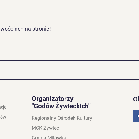
wościach na stronie!
Organizatorzy
O
"Godów Żywieckich"
acje
dów
Regionalny Ośrodek Kultury
MCK Żywiec
Gmina Milówka