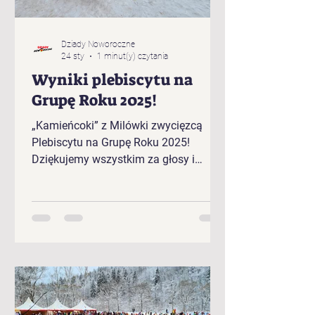
Dziady Noworoczne
24 sty
1 minut(y) czytania
Wyniki plebiscytu na
Grupę Roku 2025!
„Kamieńcoki” z Milówki zwycięzcą
Plebiscytu na Grupę Roku 2025!
Dziękujemy wszystkim za głosy i
gratulujemy zwycięzcom!