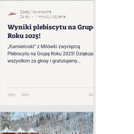
Dziady Noworoczne
24 sty
1 minut(y) czytania
Wyniki plebiscytu na Grupę
Roku 2025!
„Kamieńcoki” z Milówki zwycięzcą
Plebiscytu na Grupę Roku 2025! Dziękujemy
wszystkim za głosy i gratulujemy
zwycięzcom!