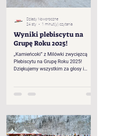
Dziady Noworoczne
24 sty
1 minut(y) czytania
Wyniki plebiscytu na
Grupę Roku 2025!
„Kamieńcoki” z Milówki zwycięzcą
Plebiscytu na Grupę Roku 2025!
Dziękujemy wszystkim za głosy i
gratulujemy zwycięzcom!