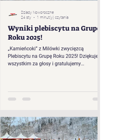
Dziady Noworoczne
24 sty
1 minut(y) czytania
Wyniki plebiscytu na Grupę
Roku 2025!
„Kamieńcoki” z Milówki zwycięzcą
Plebiscytu na Grupę Roku 2025! Dziękujemy
wszystkim za głosy i gratulujemy
zwycięzcom!