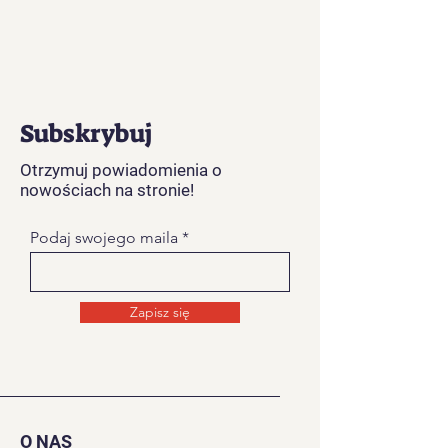
Subskrybuj
Otrzymuj powiadomienia o
nowościach na stronie!
Podaj swojego maila
Zapisz się
O NAS