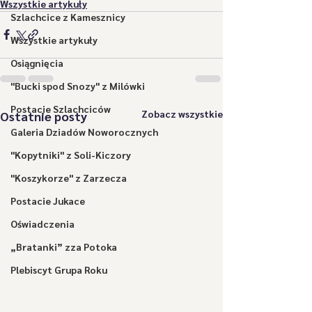
Wszystkie artykuły
Szlachcice z Kamesznicy
Wszystkie artykuły
Osiągnięcia
"Bucki spod Snozy" z Milówki
Postacie Szlachciców
Zobacz wszystkie
Ostatnie posty
Galeria Dziadów Noworocznych
"Kopytniki" z Soli-Kiczory
"Koszykorze" z Zarzecza
Postacie Jukace
Oświadczenia
„Bratanki” zza Potoka
Plebiscyt Grupa Roku