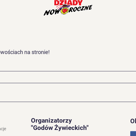
wościach na stronie!
Organizatorzy
O
"Godów Żywieckich"
acje