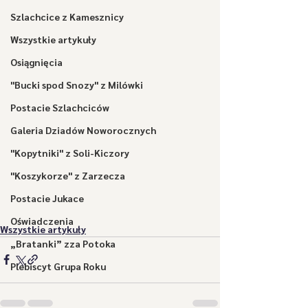
Szlachcice z Kamesznicy
Wszystkie artykuły
Osiągnięcia
"Bucki spod Snozy" z Milówki
Postacie Szlachciców
Galeria Dziadów Noworocznych
"Kopytniki" z Soli-Kiczory
"Koszykorze" z Zarzecza
Postacie Jukace
Oświadczenia
Wszystkie artykuły
„Bratanki” zza Potoka
Plebiscyt Grupa Roku