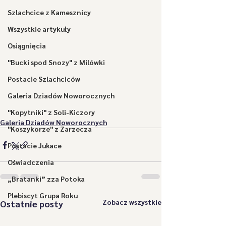
Szlachcice z Kamesznicy
Wszystkie artykuły
Osiągnięcia
"Bucki spod Snozy" z Milówki
Postacie Szlachciców
Galeria Dziadów Noworocznych
"Kopytniki" z Soli-Kiczory
Galeria Dziadów Noworocznych
"Koszykorze" z Zarzecza
Postacie Jukace
Oświadczenia
„Bratanki” zza Potoka
Plebiscyt Grupa Roku
Zobacz wszystkie
Ostatnie posty