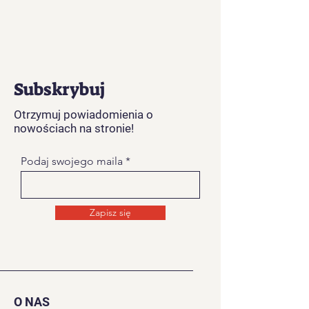
Subskrybuj
Otrzymuj powiadomienia o
nowościach na stronie!
Podaj swojego maila
Zapisz się
O NAS