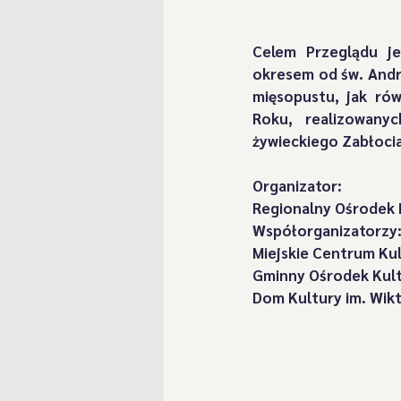
"Przebierańcy spod Klimowej 
Celem Przeglądu je
okresem od św. Andr
mięsopustu, jak rów
"Romanka" z Żabnicy
"Ro
Roku, realizowany
żywieckiego Zabłocia
Szlachcice z Kamesznicy
Organizator:
Regionalny Ośrodek K
Współorganizatorzy
Postacie Szlachciców
Ga
Miejskie Centrum Ku
Gminny Ośrodek Kult
Dom Kultury im. Wikto
"Koszykorze" z Zarzecza