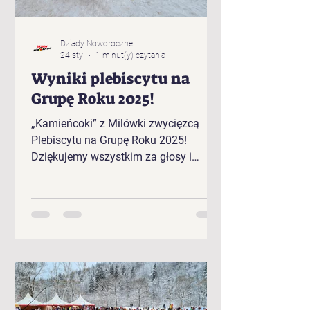
Dziady Noworoczne
24 sty
1 minut(y) czytania
Wyniki plebiscytu na
Grupę Roku 2025!
„Kamieńcoki” z Milówki zwycięzcą
Plebiscytu na Grupę Roku 2025!
Dziękujemy wszystkim za głosy i
gratulujemy zwycięzcom!