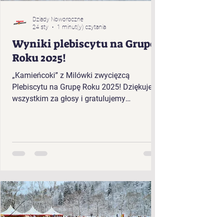
Dziady Noworoczne
24 sty
1 minut(y) czytania
Wyniki plebiscytu na Grupę
Roku 2025!
„Kamieńcoki” z Milówki zwycięzcą
Plebiscytu na Grupę Roku 2025! Dziękujemy
wszystkim za głosy i gratulujemy
zwycięzcom!