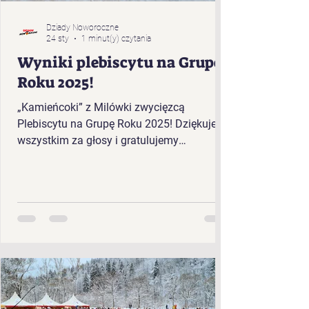
Dziady Noworoczne
24 sty
1 minut(y) czytania
Wyniki plebiscytu na Grupę
Roku 2025!
„Kamieńcoki” z Milówki zwycięzcą
Plebiscytu na Grupę Roku 2025! Dziękujemy
wszystkim za głosy i gratulujemy
zwycięzcom!