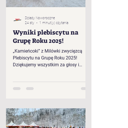
Dziady Noworoczne
24 sty
1 minut(y) czytania
Wyniki plebiscytu na
Grupę Roku 2025!
„Kamieńcoki” z Milówki zwycięzcą
Plebiscytu na Grupę Roku 2025!
Dziękujemy wszystkim za głosy i
gratulujemy zwycięzcom!