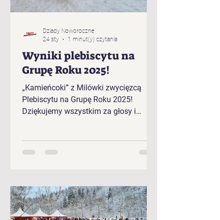
Dziady Noworoczne
24 sty
1 minut(y) czytania
Wyniki plebiscytu na
Grupę Roku 2025!
„Kamieńcoki” z Milówki zwycięzcą
Plebiscytu na Grupę Roku 2025!
Dziękujemy wszystkim za głosy i
gratulujemy zwycięzcom!