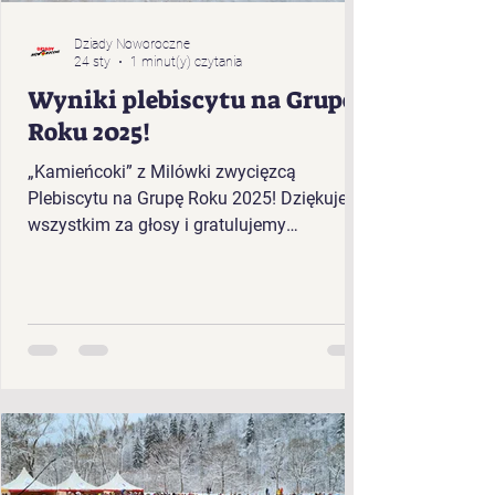
Dziady Noworoczne
24 sty
1 minut(y) czytania
Wyniki plebiscytu na Grupę
Roku 2025!
„Kamieńcoki” z Milówki zwycięzcą
Plebiscytu na Grupę Roku 2025! Dziękujemy
wszystkim za głosy i gratulujemy
zwycięzcom!