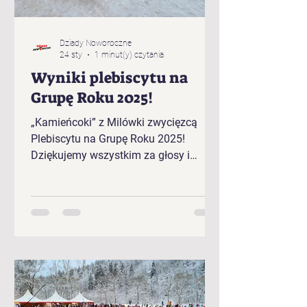
Dziady Noworoczne
24 sty
1 minut(y) czytania
Wyniki plebiscytu na
Grupę Roku 2025!
„Kamieńcoki” z Milówki zwycięzcą
Plebiscytu na Grupę Roku 2025!
Dziękujemy wszystkim za głosy i
gratulujemy zwycięzcom!