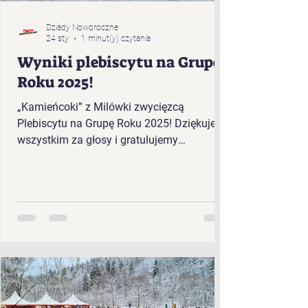
Dziady Noworoczne
24 sty
1 minut(y) czytania
Wyniki plebiscytu na Grupę
Roku 2025!
„Kamieńcoki” z Milówki zwycięzcą
Plebiscytu na Grupę Roku 2025! Dziękujemy
wszystkim za głosy i gratulujemy
zwycięzcom!