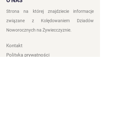
O NAS
Strona na której znajdziecie informacje
związane z Kolędowaniem Dziadów
Noworocznych na
Żywiecczyznie.
Kontakt
Polityka prywatności
Zasady i Warunki
Obserwuj nas: